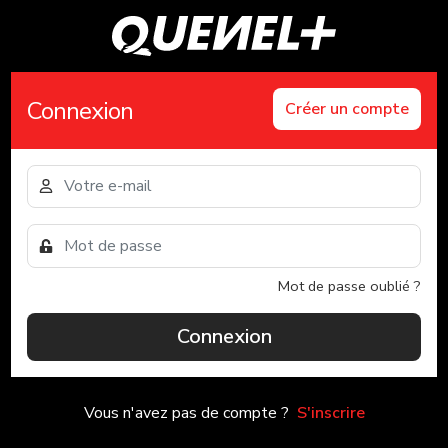
Connexion
Créer un compte
Mot de passe oublié ?
Connexion
Vous n'avez pas de compte ?
S'inscrire