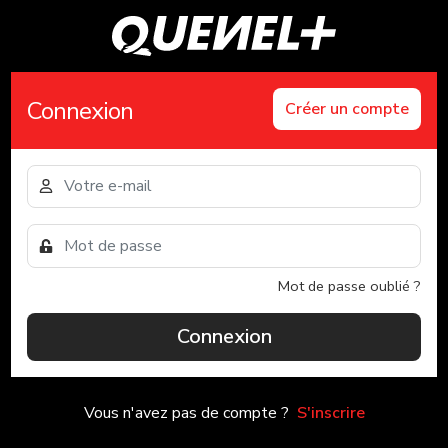
Connexion
Créer un compte
Mot de passe oublié ?
Connexion
Vous n'avez pas de compte ?
S'inscrire