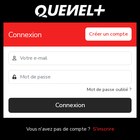
Connexion
Créer un compte
Mot de passe oublié ?
Connexion
Vous n'avez pas de compte ?
S'inscrire