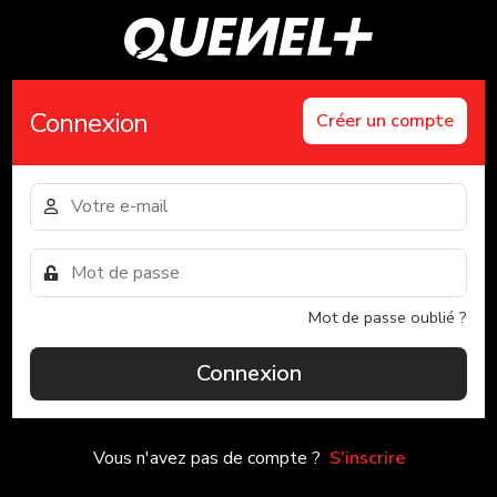
Connexion
Créer un compte
Mot de passe oublié ?
Connexion
Vous n'avez pas de compte ?
S'inscrire