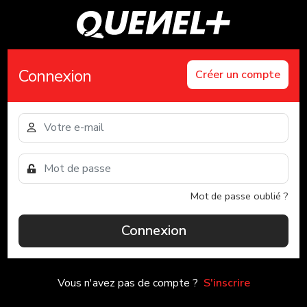
Connexion
Créer un compte
Mot de passe oublié ?
Connexion
Vous n'avez pas de compte ?
S'inscrire