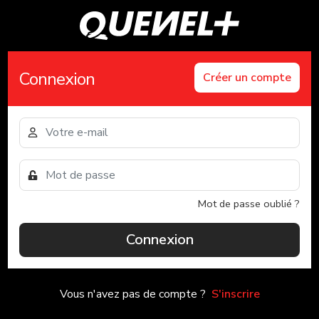
Connexion
Créer un compte
Mot de passe oublié ?
Connexion
Vous n'avez pas de compte ?
S'inscrire