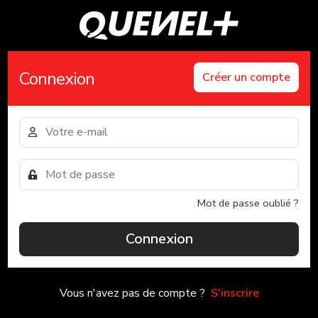
Connexion
Créer un compte
Mot de passe oublié ?
Connexion
Vous n'avez pas de compte ?
S'inscrire