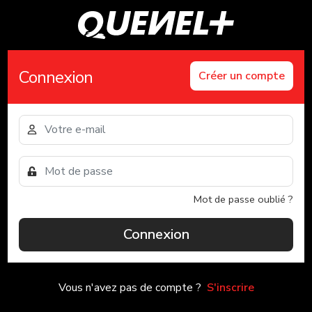
Connexion
Créer un compte
Mot de passe oublié ?
Connexion
Vous n'avez pas de compte ?
S'inscrire