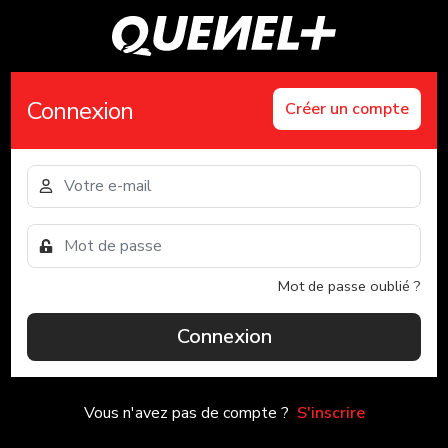
Connexion
Créer un compte
Mot de passe oublié ?
Connexion
Vous n'avez pas de compte ?
S'inscrire