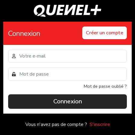
Connexion
Créer un compte
Mot de passe oublié ?
Connexion
Vous n'avez pas de compte ?
S'inscrire