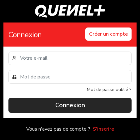
Connexion
Créer un compte
Mot de passe oublié ?
Connexion
Vous n'avez pas de compte ?
S'inscrire