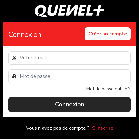
Connexion
Créer un compte
Mot de passe oublié ?
Connexion
Vous n'avez pas de compte ?
S'inscrire