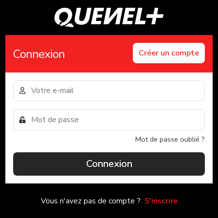
Connexion
Créer un compte
Mot de passe oublié ?
Connexion
Vous n'avez pas de compte ?
S'inscrire