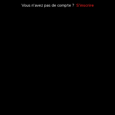
Vous n'avez pas de compte ?
S'inscrire