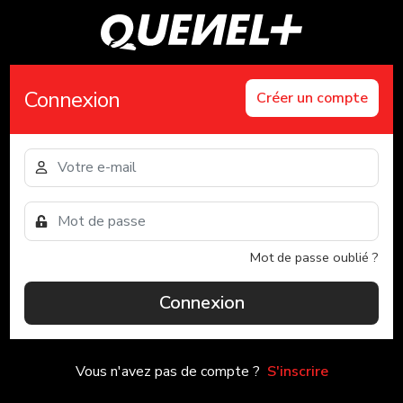
Connexion
Créer un compte
Mot de passe oublié ?
Connexion
Vous n'avez pas de compte ?
S'inscrire