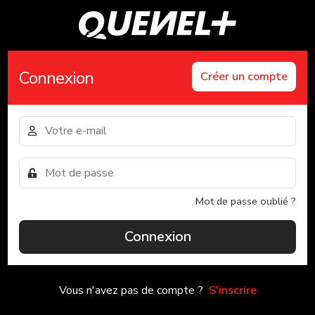
Connexion
Créer un compte
Mot de passe oublié ?
Connexion
Vous n'avez pas de compte ?
S'inscrire