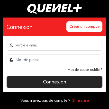
Connexion
Créer un compte
Mot de passe oublié ?
Connexion
Vous n'avez pas de compte ?
S'inscrire