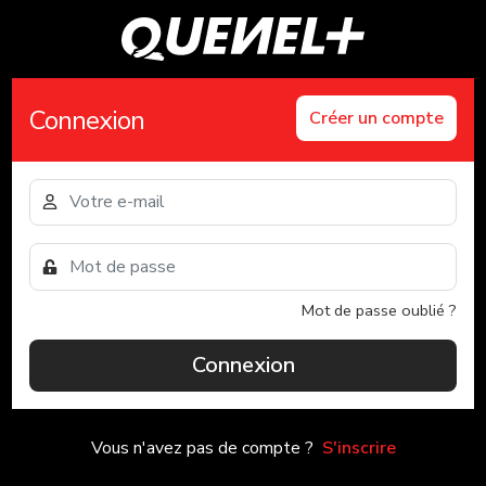
Connexion
Créer un compte
Mot de passe oublié ?
Connexion
Vous n'avez pas de compte ?
S'inscrire