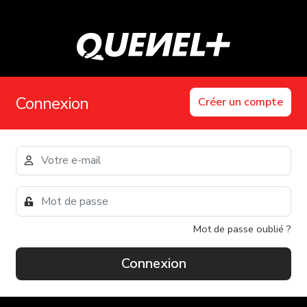
Connexion
Créer un compte
Mot de passe oublié ?
Connexion