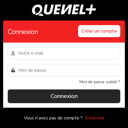
Connexion
Créer un compte
Mot de passe oublié ?
Connexion
Vous n'avez pas de compte ?
S'inscrire