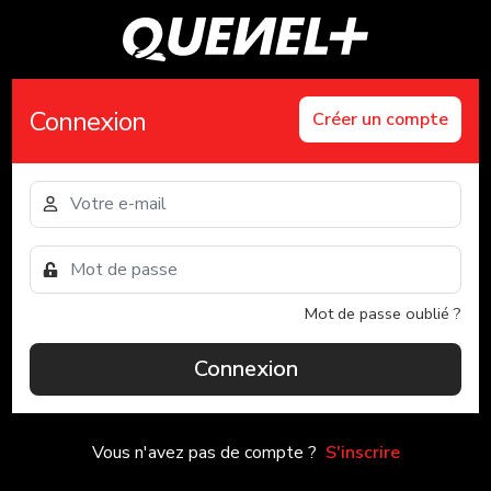
Connexion
Créer un compte
Mot de passe oublié ?
Connexion
Vous n'avez pas de compte ?
S'inscrire