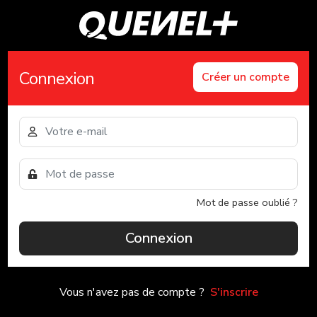
Connexion
Créer un compte
Mot de passe oublié ?
Connexion
Vous n'avez pas de compte ?
S'inscrire