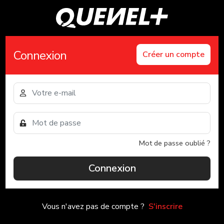
Connexion
Créer un compte
Mot de passe oublié ?
Connexion
Vous n'avez pas de compte ?
S'inscrire