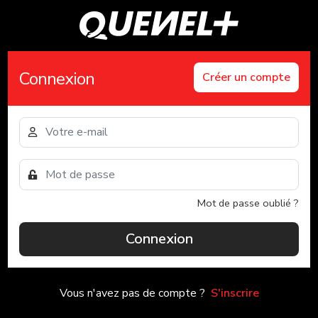
Connexion
Créer un compte
Mot de passe oublié ?
Connexion
Vous n'avez pas de compte ?
S'inscrire